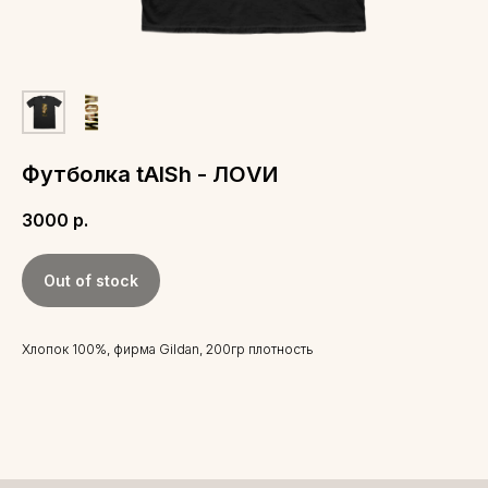
Футболка tAISh - ЛОVИ
3000
р.
Out of stock
Хлопок 100%, фирма Gildan, 200гр плотность