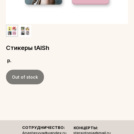
Стикеры tAISh
р.
Out of stock
СОТРУДНИЧЕСТВО:
КОНЦЕРТЫ:
Anastasyya@yandex.ru
stereotopia@mail.ru